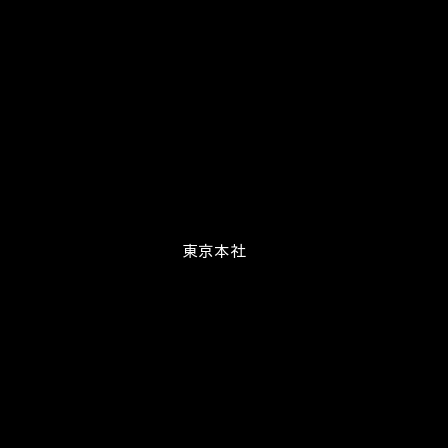
業務提携会社
物流事業
東京本社