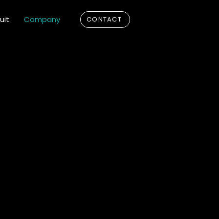
uit
Company
CONTACT